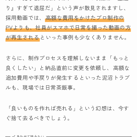
り』すぎて退屈だ」という声が散見されますし、
採用動画では、
高額な費用をかけたプロ制作の
PVよりも、社員がスマホで日常を撮った動画の方
が再生される
といった事例も少なくありません。
さらに、制作プロセスを理解しないまま「もっと
良くしたい」と納品直前に変更を依頼し、
高額な
追加費用や手戻りが発生する
といった泥沼トラブ
ルも、現場では日常茶飯事。
「良いものを作れば売れる」という幻想は、今す
ぐ捨て去るべきでしょう。
あわせて読みたい