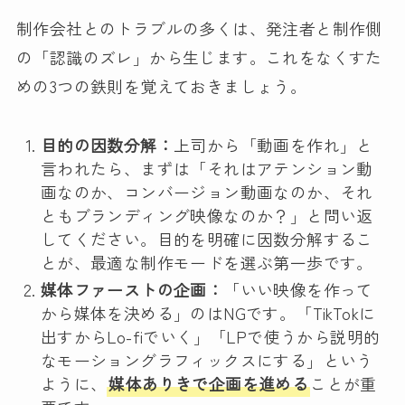
制作会社とのトラブルの多くは、発注者と制作側
の「認識のズレ」から生じます。これをなくすた
めの3つの鉄則を覚えておきましょう。
目的の因数分解：
上司から「動画を作れ」と
言われたら、まずは「それはアテンション動
画なのか、コンバージョン動画なのか、それ
ともブランディング映像なのか？」と問い返
してください。目的を明確に因数分解するこ
とが、最適な制作モードを選ぶ第一歩です。
媒体ファーストの企画：
「いい映像を作って
から媒体を決める」のはNGです。「TikTokに
出すからLo-fiでいく」「LPで使うから説明的
なモーショングラフィックスにする」という
ように、
媒体ありきで企画を進める
ことが重