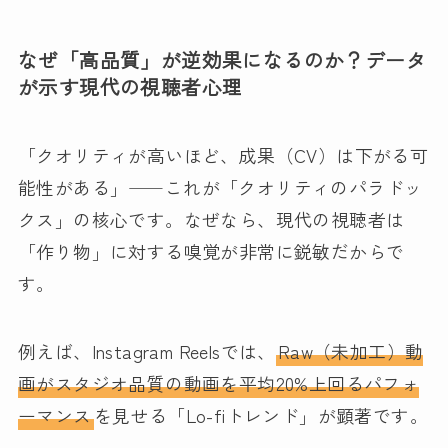
なぜ「高品質」が逆効果になるのか？データ
が示す現代の視聴者心理
「クオリティが高いほど、成果（CV）は下がる可
能性がある」――これが「クオリティのパラドッ
クス」の核心です。なぜなら、現代の視聴者は
「作り物」に対する嗅覚が非常に鋭敏だからで
す。
例えば、Instagram Reelsでは、
Raw（未加工）動
画がスタジオ品質の動画を平均20%上回るパフォ
ーマンス
を見せる「Lo-fiトレンド」が顕著です。