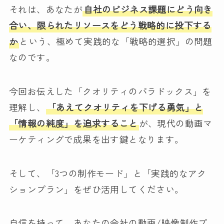
それは、あなたが
自社のビジネス課題にどう向き
合い、限られたリソースをどう戦略的に投下する
か
という、極めて実践的な「戦略的選択」の問題
なのです。
今回お伝えした「クオリティのパラドックス」を
理解し、
「あえてクオリティを下げる勇気」と
「情報の純度」を追求すること
が、現代の動画マ
ーケティングで成果を出す鍵となります。
そして、「3つの制作モード」と「実践的なアク
ションプラン」をぜひ活用してください。
自信を持って、あなたの会社の動画/映像制作プ