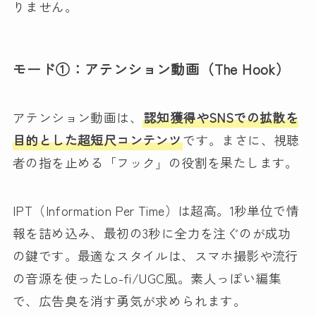
りません。
モード①：アテンション動画（The Hook）
アテンション動画は、
認知獲得やSNSでの拡散を
目的とした超短尺コンテンツ
です。まさに、視聴
者の指を止める「フック」の役割を果たします。
IPT（Information Per Time）は超高。1秒単位で情
報を詰め込み、最初の3秒に全力を注ぐのが成功
の鍵です。最適なスタイルは、スマホ撮影や流行
の音源を使ったLo-fi/UGC風。素人っぽい編集
で、広告臭を消す勇気が求められます。