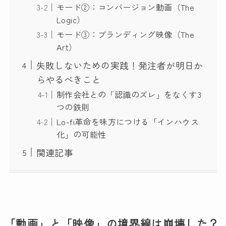
モード②：コンバージョン動画（The
Logic）
モード③：ブランディング映像（The
Art）
失敗しないための実践！発注者が明日か
らやるべきこと
制作会社との「認識のズレ」をなくす3
つの鉄則
Lo-fi革命を味方につける「インハウス
化」の可能性
関連記事
「動画」と「映像」の境界線は崩壊した？