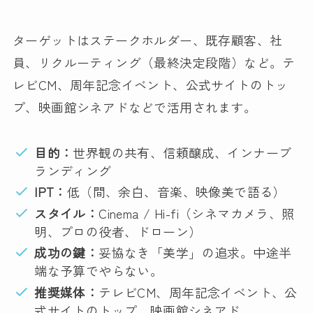
ターゲットはステークホルダー、既存顧客、社
員、リクルーティング（最終決定段階）など。テ
レビCM、周年記念イベント、公式サイトのトッ
プ、映画館シネアドなどで活用されます。
目的：
世界観の共有、信頼醸成、インナーブ
ランディング
IPT：
低（間、余白、音楽、映像美で語る）
スタイル：
Cinema / Hi-fi（シネマカメラ、照
明、プロの役者、ドローン）
成功の鍵：
妥協なき「美学」の追求。中途半
端な予算でやらない。
推奨媒体：
テレビCM、周年記念イベント、公
式サイトのトップ、映画館シネアド