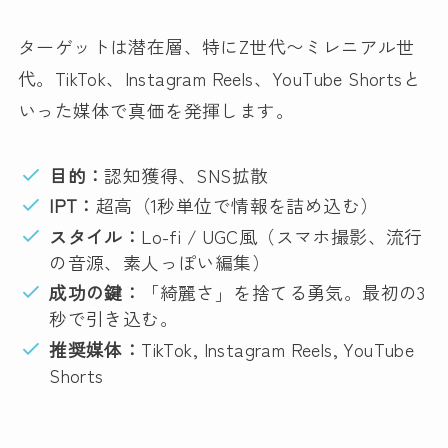
ターゲットは潜在層、特にZ世代〜ミレニアル世
代。TikTok、Instagram Reels、YouTube Shortsと
いった媒体で真価を発揮します。
目的：
認知獲得、SNS拡散
IPT：
超高（1秒単位で情報を詰め込む）
スタイル：
Lo-fi / UGC風（スマホ撮影、流行
の音源、素人っぽい編集）
成功の鍵：
「綺麗さ」を捨てる勇気。最初の3
秒で引き込む。
推奨媒体：
TikTok, Instagram Reels, YouTube
Shorts