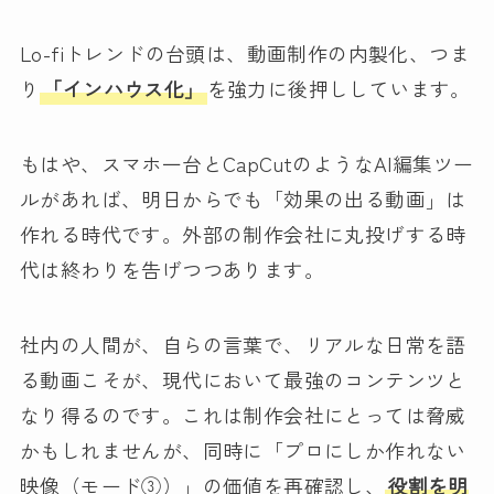
Lo-fiトレンドの台頭は、動画制作の内製化、つま
り
「インハウス化」
を強力に後押ししています。
もはや、スマホ一台とCapCutのようなAI編集ツー
ルがあれば、明日からでも「効果の出る動画」は
作れる時代です。外部の制作会社に丸投げする時
代は終わりを告げつつあります。
社内の人間が、自らの言葉で、リアルな日常を語
る動画こそが、現代において最強のコンテンツと
なり得るのです。これは制作会社にとっては脅威
かもしれませんが、同時に「プロにしか作れない
映像（モード③）」の価値を再確認し、
役割を明