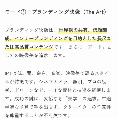
モード③：ブランディング映像（The Art）
ブランディング映像は、
世界観の共有、信頼醸
成、インナーブランディングを目的とした長尺ま
たは高品質コンテンツ
です。まさに「アート」と
しての映像美を追求します。
IPTは低。間、余白、音楽、映像美で語るスタイ
ルが特徴です。シネマカメラ、照明、プロの役
者、ドローンなど、Hi-fiな機材と技術を駆使しま
す。成功の鍵は、妥協なき「美学」の追求。中途
半端な予算で手を出さず、クリエイターの作家性
を尊重することが不可欠です。