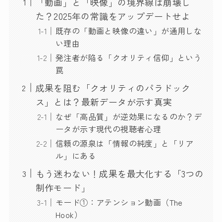
「動画」と「映像」の境界線は崩壊し
た？2025年の常識をアップデートせよ
既存の「動画と映像の違い」が通用しな
い理由
発注者が陥る「クオリティ信仰」という
罠
成果を阻む「クオリティのパラドック
ス」とは？最新データが示す真実
なぜ「高品質」が逆効果になるのか？デ
ータが示す現代の視聴者心理
信頼の源泉は「情報の純度」と「リア
ル」にある
もう迷わない！成果を最大化する「3つの
制作モード」
モード①：アテンション動画（The
Hook）