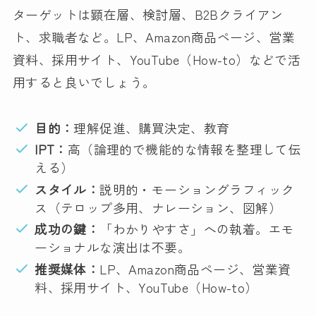
ターゲットは顕在層、検討層、B2Bクライアン
ト、求職者など。LP、Amazon商品ページ、営業
資料、採用サイト、YouTube（How-to）などで活
用すると良いでしょう。
目的：
理解促進、購買決定、教育
IPT：
高（論理的で機能的な情報を整理して伝
える）
スタイル：
説明的・モーショングラフィック
ス（テロップ多用、ナレーション、図解）
成功の鍵：
「わかりやすさ」への執着。エモ
ーショナルな演出は不要。
推奨媒体：
LP、Amazon商品ページ、営業資
料、採用サイト、YouTube（How-to）