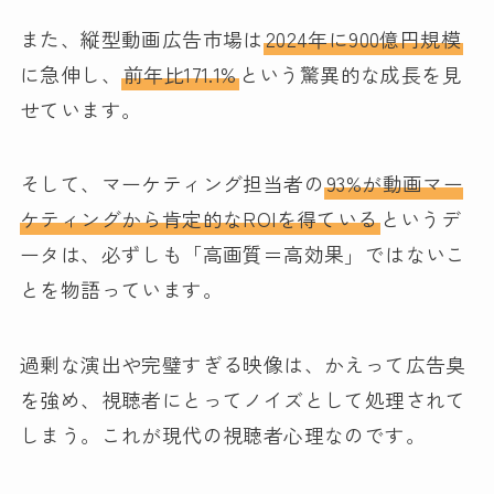
また、縦型動画広告市場は
2024年に900億円規模
に急伸し、
前年比171.1%
という驚異的な成長を見
せています。
そして、マーケティング担当者の
93%が動画マー
ケティングから肯定的なROIを得ている
というデ
ータは、必ずしも「高画質＝高効果」ではないこ
とを物語っています。
過剰な演出や完璧すぎる映像は、かえって広告臭
を強め、視聴者にとってノイズとして処理されて
しまう。これが現代の視聴者心理なのです。