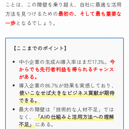
ことは、この障壁を乗り越え、自社に最適な活用
方法を見つけるための
最初の、そして最も重要な
一歩
となるでしょう。
【ここまでのポイント】
中小企業の生成AI導入率はまだ17.3%。
今
からでも先行者利益を得られるチャンス
がある。
導入企業の86.7%が効果を実感しており、
使いこなせば大きなビジネス貢献が期待
できる。
最大の障壁は「技術的な人材不足」では
なく、
「AIの仕組みと活用方法への理解
不足」
にある。