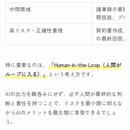
中間領域
議事録の要約
期仮説、プロ
高リスク・正確性重視
契約書作成、
の最終回答、
特に重要なのは、
「Human-in-the-Loop（人間が
ループに入る）」
という考え方です。
AIの出力を鵜呑みにせず、必ず人間が最終的な判
断と責任を持つことで、リスクを最小限に抑えな
がらAIのメリットを最大限に享受できるでしょ
う。