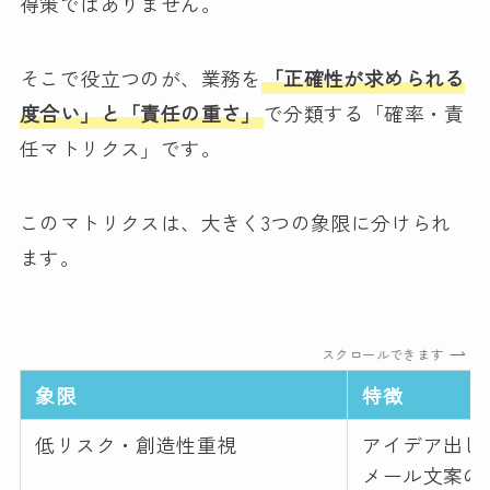
得策ではありません。
そこで役立つのが、業務を
「正確性が求められる
度合い」と「責任の重さ」
で分類する「確率・責
任マトリクス」です。
このマトリクスは、大きく3つの象限に分けられ
ます。
スクロールできます
象限
特徴
低リスク・創造性重視
アイデア出し
メール文案の