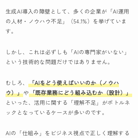
生成AI導入の障壁として、多くの企業が「AI運用
の人材・ノウハウ不足」（54.1%）を挙げていま
す。
しかし、これは必ずしも「AIの専門家がいない」
という技術的な問題だけではありません。
むしろ、
「AIをどう使えばいいのか（ノウハ
ウ）」
や
「既存業務にどう組み込むか（設計）」
といった、活用に関する「理解不足」がボトルネ
ックとなっているケースが多いのです。
AIの「仕組み」をビジネス視点で正しく理解する