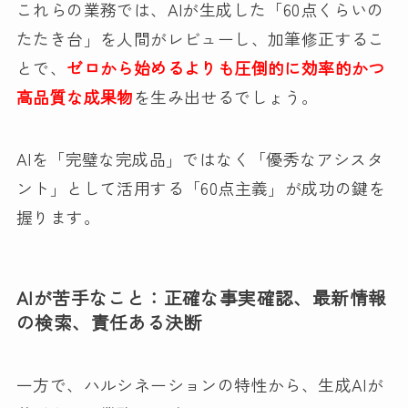
これらの業務では、AIが生成した「60点くらいの
たたき台」を人間がレビューし、加筆修正するこ
とで、
ゼロから始めるよりも圧倒的に効率的かつ
高品質な成果物
を生み出せるでしょう。
AIを「完璧な完成品」ではなく「優秀なアシスタ
ント」として活用する「60点主義」が成功の鍵を
握ります。
AIが苦手なこと：正確な事実確認、最新情報
の検索、責任ある決断
一方で、ハルシネーションの特性から、生成AIが