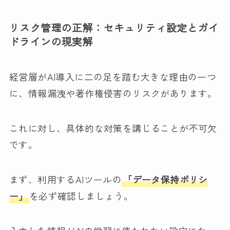
リスク管理の正解：セキュリティ設定とガイ
ドラインの現実解
経営層がAI導入に二の足を踏む大きな理由の一つ
に、情報漏洩や著作権侵害のリスクがあります。
これに対し、具体的な対策を講じることが不可欠
です。
まず、利用するAIツールの
「データ保持ポリシ
ー」
を必ず確認しましょう。