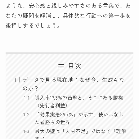
ような、安心感と親しみやすさのある言葉で、あ
なたの疑問を解消し、具体的な行動への第一歩を
後押しするでしょう。
目次
データで見る現在地：なぜ今、生成AIな
のか？
導入率17.3%の衝撃と、そこにある勝機
（先行者利益）
「効果実感86.7%」が示す、使いこなし
た者勝ちの世界
最大の壁は「人材不足」ではなく「理解
不足」