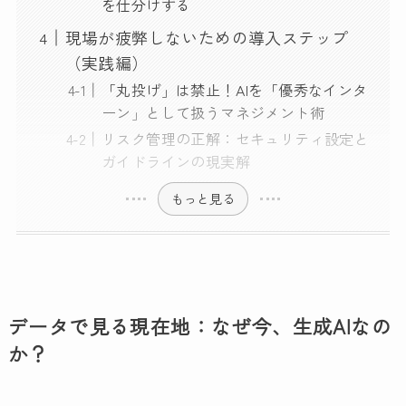
を仕分けする
現場が疲弊しないための導入ステップ
（実践編）
「丸投げ」は禁止！AIを「優秀なインタ
ーン」として扱うマネジメント術
リスク管理の正解：セキュリティ設定と
ガイドラインの現実解
もっと見る
データで見る現在地：なぜ今、生成AIなの
か？