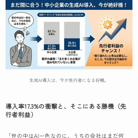
生成AI導入は、今が先行者になる好機。
導入率17.3%の衝撃と、そこにある勝機（先
行者利益）
「世の中はAI一色なのに、うちの会社はまだ何